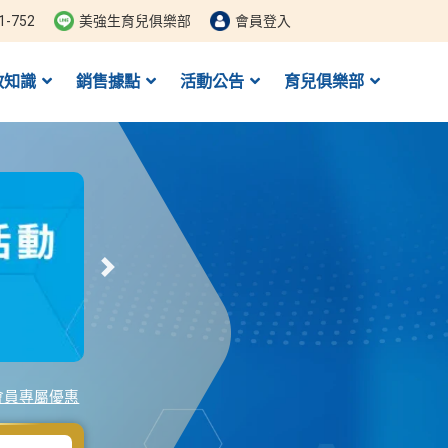
1-752
美強生育兒俱樂部
會員登入
教知識
銷售據點
活動公告
育兒俱樂部
Next
會員專屬優惠