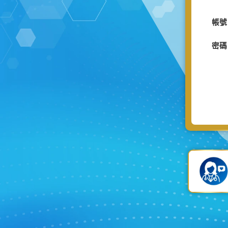
帳號
密碼