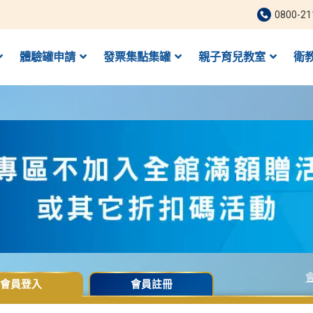
0800-21
體驗罐申請
發票集點集罐
親子育兒教室
衛
會員登入
會員註冊