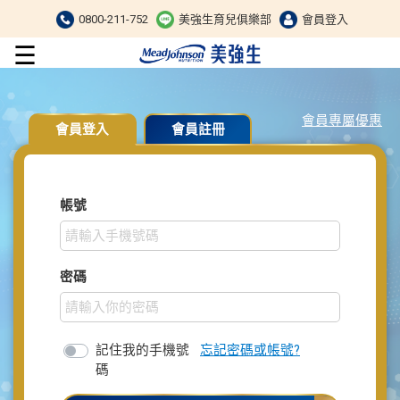
0800-211-752
美強生育兒俱樂部
會員登入
☰
會員專屬優惠
會員登入
會員註冊
帳號
密碼
記住我的手機號
忘記密碼或帳號?
碼