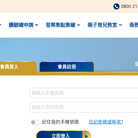
0800-21
體驗罐申請
發票集點集罐
親子育兒教室
衛
會員登入
會員註冊
記住我的手機號碼
忘記密碼或帳號?
立即登入