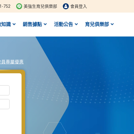
1-752
美強生育兒俱樂部
會員登入
教知識
銷售據點
活動公告
育兒俱樂部
會員專屬優惠