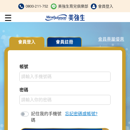
0800-211-752
美強生育兒俱樂部
會員登入
☰
會員專屬優惠
會員登入
會員註冊
帳號
密碼
記住我的手機號
忘記密碼或帳號?
碼