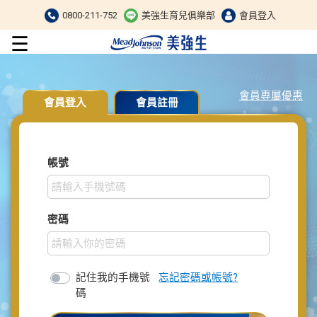
0800-211-752
美強生育兒俱樂部
會員登入
☰
會員專屬優惠
會員登入
會員註冊
帳號
密碼
記住我的手機號
忘記密碼或帳號?
碼