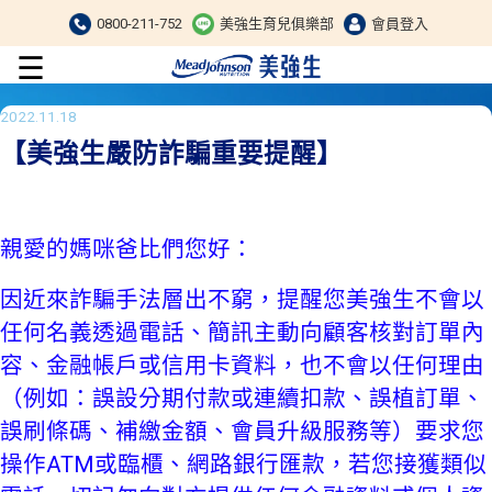
0800-211-752
美強生育兒俱樂部
會員登入
☰
2022.11.18
【美強生嚴防詐騙重要提醒】
親愛的媽咪爸比們您好：
因近來詐騙手法層出不窮，提醒您美強生不會以
任何名義透過電話、簡訊主動向顧客核對訂單內
容、金融帳戶或信用卡資料，也不會以任何理由
（例如：誤設分期付款或連續扣款、誤植訂單、
誤刷條碼、補繳金額、會員升級服務等）要求您
操作ATM或臨櫃、網路銀行匯款，若您接獲類似