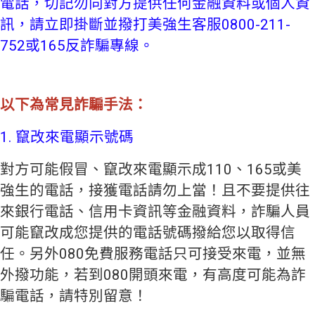
電話，切記勿向對方提供任何金融資料或個人資
訊，請立即掛斷並撥打美強生客服0800-211-
752或165反詐騙專線。
以下為常見詐騙手法：
1. 竄改來電顯示號碼
對方可能假冒、竄改來電顯示成110、165或美
強生的電話，接獲電話請勿上當！且不要提供往
來銀行電話、信用卡資訊等金融資料，詐騙人員
可能竄改成您提供的電話號碼撥給您以取得信
任。另外080免費服務電話只可接受來電，並無
外撥功能，若到080開頭來電，有高度可能為詐
騙電話，請特別留意！