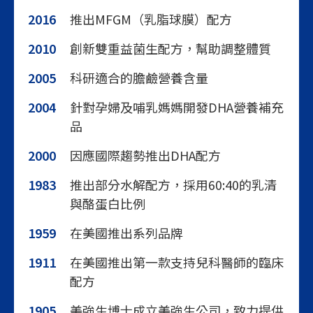
2016
推出MFGM（乳脂球膜）配方
2010
創新雙重益菌生配方，幫助調整體質
2005
科研適合的膽鹼營養含量
2004
針對孕婦及哺乳媽媽開發DHA營養補充
品
2000
因應國際趨勢推出DHA配方
1983
推出部分水解配方，採用60:40的乳清
與酪蛋白比例
1959
在美國推出系列品牌
1911
在美國推出第一款支持兒科醫師的臨床
配方
1905
美強生博士成立美強生公司，致力提供