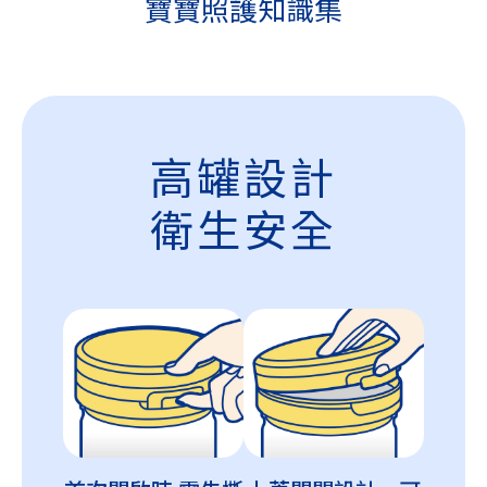
寶寶照護知識集
高罐設計
衛生安全