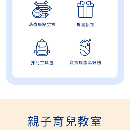
親子育兒教室