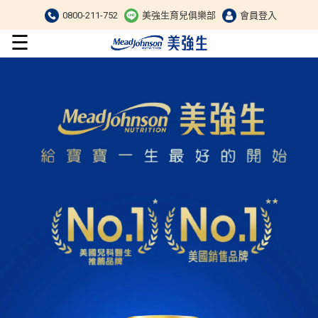
0800-211-752
美強生育兒俱樂部
會員登入
☰