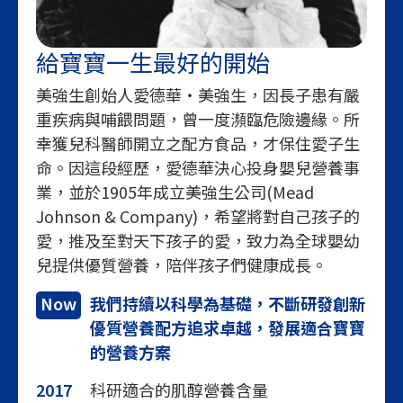
給寶寶一生最好的開始
美強生創始人愛德華‧美強生，因長子患有嚴
重疾病與哺餵問題，曾一度瀕臨危險邊緣。所
幸獲兒科醫師開立之配方食品，才保住愛子生
命。因這段經歷，愛德華決心投身嬰兒營養事
業，並於1905年成立美強生公司(Mead
Johnson & Company)，希望將對自己孩子的
愛，推及至對天下孩子的愛，致力為全球嬰幼
兒提供優質營養，陪伴孩子們健康成長。
Now
我們持續以科學為基礎，不斷研發創新
優質營養配方追求卓越，發展適合寶寶
的營養方案
2017
科研適合的肌醇營養含量