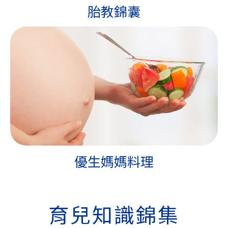
胎教錦囊
優生媽媽料理
育兒知識錦集