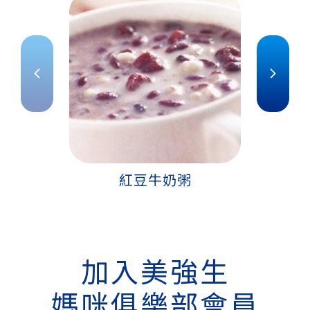
紅豆牛奶粥
加入美強生
媽咪俱樂部會員