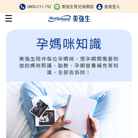
0800-211-752
美強生育兒俱樂部
會員登入
☰
孕媽咪知識
美強生陪伴每位孕媽咪，懷孕期間需要知
道的媽咪照護、胎教、孕期營養補充等知
識，全部告訴妳！