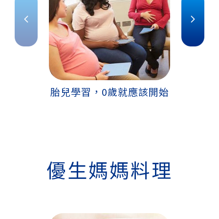
胎兒學習，0歲就應該開始
剛出
優生媽媽料理