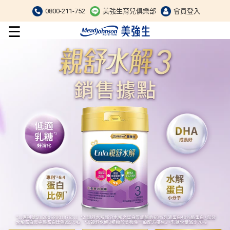
0800-211-752
美強生育兒俱樂部
會員登入
☰