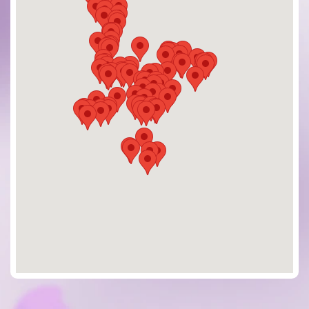
台北市中山區錦西街10號
丁丁藥局-內湖店
台北市內湖區民權東路六段180巷6號地下一樓
大樹藥局-文山興隆店
台北市文山區興隆路三段13號
大樹藥局-文山景美店
台北市文山區羅斯福路六段234-1號
大樹藥局-文山木柵店
台北市文山區木柵路三段108、110號
大樹藥局-士林士東店