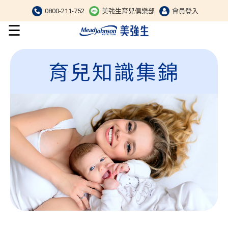
0800-211-752
美強生育兒俱樂部
會員登入
☰
育兒知識集錦