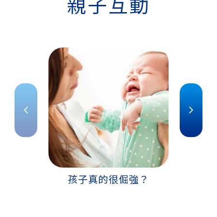
親子互動
孩子真的很倔強？
我的