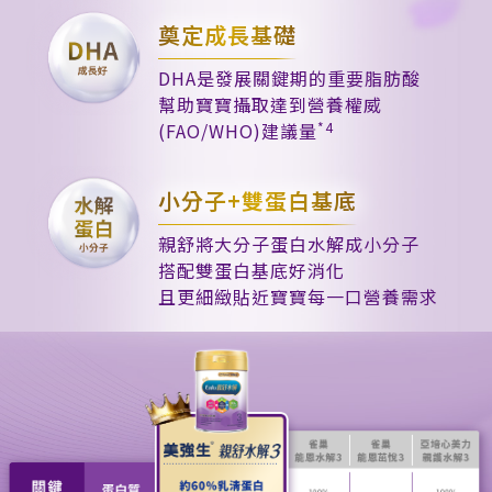
奠定成長基礎
DHA是發展關鍵期的重要脂肪酸
幫助寶寶攝取達到營養權威
(FAO/WHO)建議量
*4
小分子+雙蛋白基底
親舒將大分子蛋白水解成小分子
搭配雙蛋白基底好消化
且更細緻貼近寶寶每一口營養需求