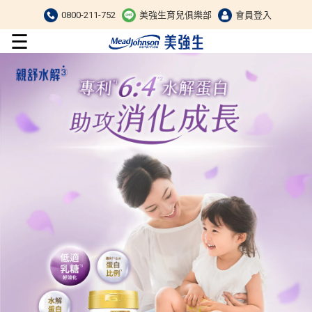
0800-211-752
美強生育兒俱樂部
會員登入
☰