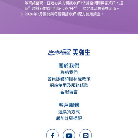
等資訊呈現，亞培心美力親護水解3依據官網問與答資訊，提
及”親護3號採用乳糖<2克/升*”，並非產品標籤標示值。
2020年7月嬰兒與母親親舒水解3配方使用調查。
關於我們
聯絡我們
會員服務和隱私權政策
網站使用及服務條款
客服留言
客戶服務
退換貨方式
嚴防詐騙提醒