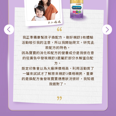
我正準備要幫孩子換配方，剛好親舒3有體驗
活動吸引我的注意，所以我開始爬文，研究此
款配方的特色。
因為寶寶的消化和配方的營養成分是我很在意
的從廣告中發現親舒3是屬於部分水解蛋白配
方。
既定印象會以為大廠牌價格高，利用活動買了
一罐來試試才了解原來親舒3價格親民，重要
的是換配方後發現寶寶適應狀況很好，我知道
我選對了。