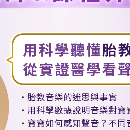
胎教音樂的迷思與事實
用科學數據說明音樂對寶
寶寶如何感知聲音？不同