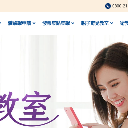
0800-21
體驗罐申請
發票集點集罐
親子育兒教室
衛