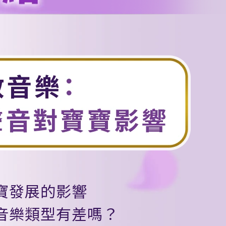
寶發展的影響
音樂類型有差嗎？