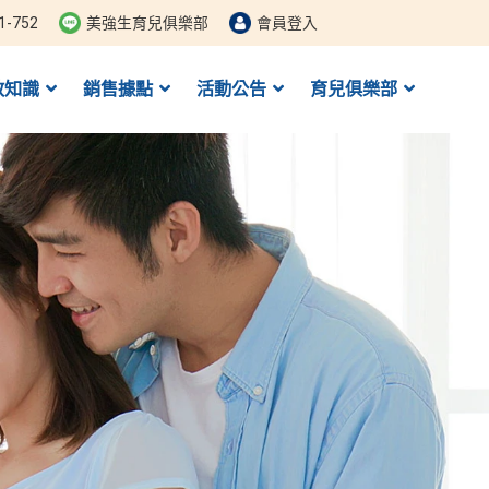
1-752
美強生育兒俱樂部
會員登入
教知識
銷售據點
活動公告
育兒俱樂部