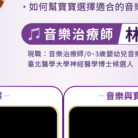
如何幫寶寶選擇適合的音
現職：音樂治療師/0~3歲嬰幼兒音
臺北醫學大學神經醫學博士候選人
解
－
－
音樂與