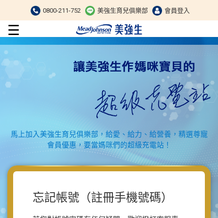
0800-211-752
美強生育兒俱樂部
會員登入
☰
馬上加入美強生育兒俱樂部，給愛、給力、給營養，精選尊寵
會員優惠，要當媽咪們的超級充電站！
忘記帳號（註冊手機號碼）