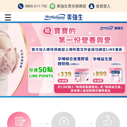
0800-211-752
美強生育兒俱樂部
會員登入
☰