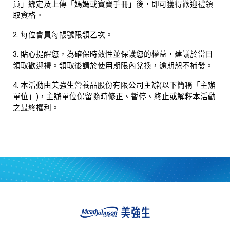
員」綁定及上傳「媽媽或寶寶手冊」後，即可獲得歡迎禮領
取資格。
2. 每位會員每帳號限領乙次。
3. 貼心提醒您，為確保時效性並保護您的權益，建議於當日
領取歡迎禮。領取後請於使用期限內兌換，逾期恕不補發。
4. 本活動由美強生營養品股份有限公司主辦(以下簡稱「主辦
單位」)，主辦單位保留隨時修正、暫停、終止或解釋本活動
之最終權利。