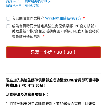
寶寶未出生：預產期需小於180天
寶寶已出生：需小於7歲
我已閱讀並同意遵守
會員服務和隱私權政策
*
成為會員時同步綁定美強生育兒俱樂部LINE官方帳號，
獲取最新孕期/育兒及活動資訊，透過LINE官方帳號發送
會員註冊通知給您
*
只差一小步，GO！GO！
現在加入美強生媽咪俱樂部並成功綁定LINE會員即可獲得歡
迎禮LINE POINTS 50點！
活動辦法及注意事項如下：
1. 首次登記美強生媽咪俱樂部，並於60天內完成「LINE會