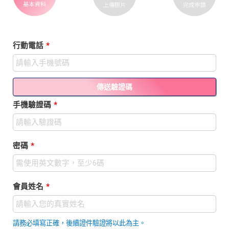
行動電話
*
手機驗證碼
*
密碼
*
會員姓名
*
請務必填寫正確，後續證件驗證將以此為主。