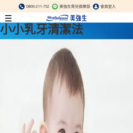
0800-211-752
美強生育兒俱樂部
會員登入
☰
小小乳牙清潔法