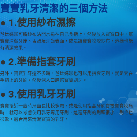
寶寶乳牙清潔的三個方法
● 1.使用紗布濕擦
爸比媽咪可將紗布沾開水捲在自己食指上，然後放入寶寶口中，幫
寶寶清潔牙床、舌頭及牙齒表面，或是讓寶寶咬咬紗布，這樣也能
有清潔效果。
● 2.準備指套牙刷
另外，寶寶乳牙還不多時，爸比媽咪也可以用指套牙刷，就是套在
手指上的牙刷，然後深入口腔幫寶寶刷牙。
● 3.使用乳牙牙刷
寶寶接近一歲時牙齒長比較多顆，或是使用指套牙刷會被寶寶咬痛
時，就可以考慮使用乳牙專用牙刷，這種牙刷的刷頭很小，刷毛也
很軟，適合用來清潔寶寶的乳牙。