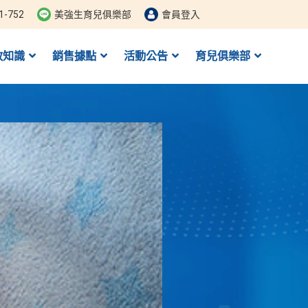
1-752
美強生育兒俱樂部
會員登入
教知識
銷售據點
活動公告
育兒俱樂部