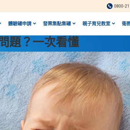
0800-21
體驗罐申請
發票集點集罐
親子育兒教室
衛
問題？一次看懂