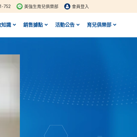
1-752
美強生育兒俱樂部
會員登入
教知識
銷售據點
活動公告
育兒俱樂部