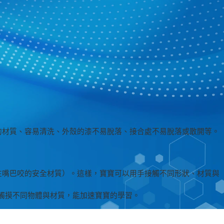
的材質、容易清洗、外殼的漆不易脫落、接合處不易脫落或散開等。
在嘴巴咬的安全材質）。這樣，寶寶可以用手接觸不同形狀、材質與
會觸摸不同物體與材質，能加速寶寶的學習。