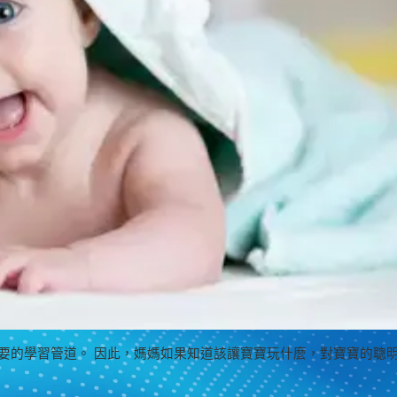
重要的學習管道。 因此，媽媽如果知道該讓寶寶玩什麼，對寶寶的聰