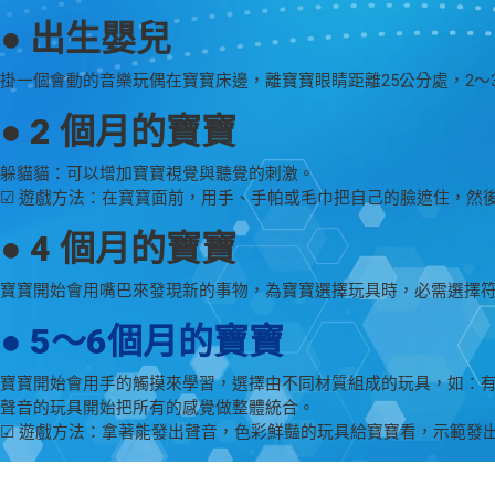
● 出生嬰兒
掛一個會動的音樂玩偶在寶寶床邊，離寶寶眼睛距離25公分處，2
● 2 個月的寶寶
躲貓貓：可以增加寶寶視覺與聽覺的刺激。
☑ 遊戲方法：在寶寶面前，用手、手帕或毛巾把自己的臉遮住，然
● 4 個月的寶寶
寶寶開始會用嘴巴來發現新的事物，為寶寶選擇玩具時，必需選擇
● 5～6個月的寶寶
寶寶開始會用手的觸摸來學習，選擇由不同材質組成的玩具，如：
聲音的玩具開始把所有的感覺做整體統合。
☑ 遊戲方法：拿著能發出聲音，色彩鮮豔的玩具給寶寶看，示範發