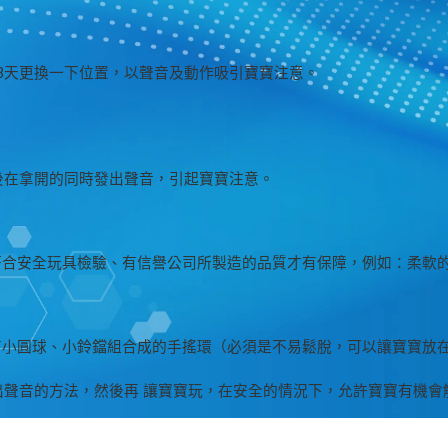
～3天更換一下位置，以聲音及動作吸引寶寶注意。
後在拿開的同時發出聲音，引起寶寶注意。
符合安全玩具檢驗、有信譽公司所製造的品質才有保障，例如：柔軟
有小圓球、小鈴鐺組合成的手搖環（必須是不易鬆脫，可以讓寶寶放
出聲音的方法，然後再 讓寶寶玩，在安全的情況下，允許寶寶有機