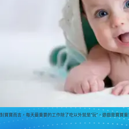
對寶寶而言，每天最重要的工作除了吃以外就是"玩"，遊戲是寶寶