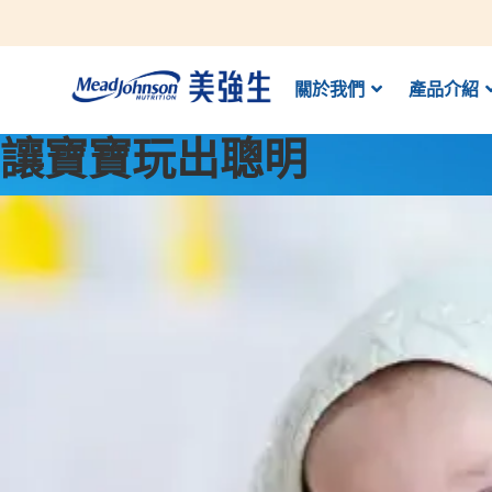
關於我們
產品介紹
讓寶寶玩出聰明