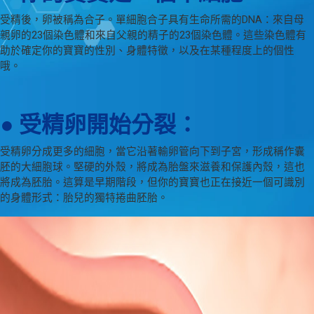
受精後，卵被稱為合子。單細胞合子具有生命所需的DNA：來自母
親卵的23個染色體和來自父親的精子的23個染色體。這些染色體有
助於確定你的寶寶的性別、身體特徵，以及在某種程度上的個性
哦。
● 受精卵開始分裂：
受精卵分成更多的細胞，當它沿著輸卵管向下到子宮，形成稱作囊
胚的大細胞球。堅硬的外殼，將成為胎盤來滋養和保護內殼，這也
將成為胚胎。這算是早期階段，但你的寶寶也正在接近一個可識別
的身體形式：胎兒的獨特捲曲胚胎。