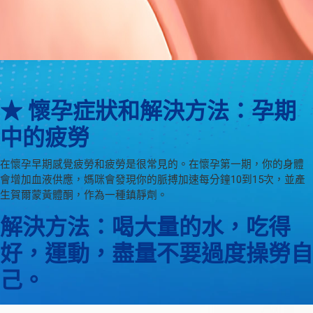
★ 懷孕症狀和解決方法：孕期
中的疲勞
在懷孕早期感覺疲勞和疲勞是很常見的。在懷孕第一期，你的身體
會增加血液供應，媽咪會發現你的脈搏加速每分鐘10到15次，並產
生賀爾蒙黃體酮，作為一種鎮靜劑。
解決方法：喝大量的水，吃得
好，運動，盡量不要過度操勞自
己。