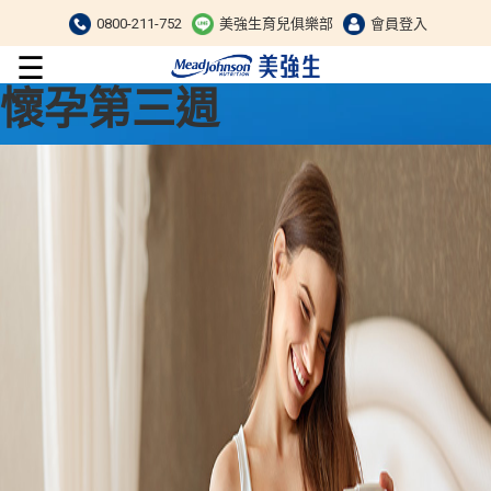
0800-211-752
美強生育兒俱樂部
會員登入
☰
懷孕第三週