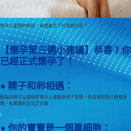
懷孕三星期的時候，身體產生了什麼變化呢？
【懷孕第三週小建議】恭喜！你
已經正式懷孕了！
● 精子和卵相遇：
最強的精子沿著輸卵管向上運動使卵子受精，恭喜媽咪妳已經懷孕
囉，和寶寶的生活正式展
● 你的寶寶是一個單細胞：