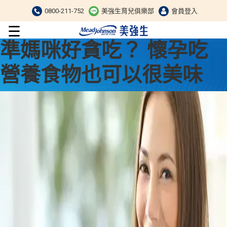
0800-211-752
美強生育兒俱樂部
會員登入
☰
準媽咪好貪吃？ 懷孕吃
營養食物也可以很美味