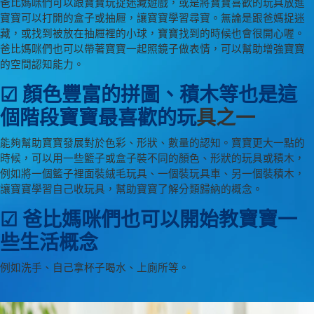
爸比媽咪們可以跟寶寶玩捉迷藏遊戲，或是將寶寶喜歡的玩具放進
寶寶可以打開的盒子或抽屜，讓寶寶學習尋寶。無論是跟爸媽捉迷
藏，或找到被放在抽屜裡的小球，寶寶找到的時候也會很開心喔。
爸比媽咪們也可以帶著寶寶一起照鏡子做表情，可以幫助增強寶寶
的空間認知能力。
☑ 顏色豐富的拼圖、積木等也是這
個階段寶寶最喜歡的玩
具之一
能夠幫助寶寶發展對於色彩、形狀、數量的認知。寶寶更大一點的
時候，可以用一些籃子或盒子裝不同的顏色、形狀的玩具或積木，
例如將一個籃子裡面裝絨毛玩具、一個裝玩具車、另一個裝積木，
讓寶寶學習自己收玩具，幫助寶寶了解分類歸納的概念。
☑ 爸比媽咪們也可以開始教寶寶一
些生活概念
例如洗手、自己拿杯子喝水、上廁所等。