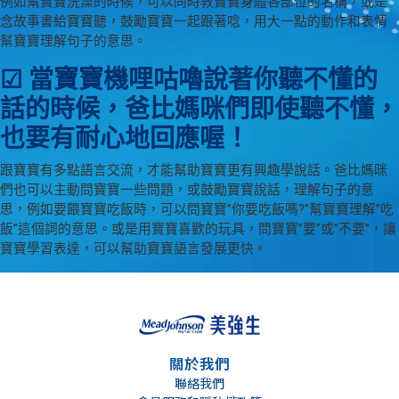
例如幫寶寶洗澡的時候，可以同時教寶寶身體各部位的名稱，或是
念故事書給寶寶聽，鼓勵寶寶一起跟著唸，用大一點的動作和表情
幫寶寶理解句子的意思。
☑ 當寶寶機哩咕嚕說著你聽不懂的
話的時候，爸比媽咪們即使聽不懂，
也要有耐心地回應喔！
跟寶寶有多點語言交流，才能幫助寶寶更有興趣學說話。爸比媽咪
們也可以主動問寶寶一些問題，或鼓勵寶寶說話，理解句子的意
思，例如要餵寶寶吃飯時，可以問寶寶”你要吃飯嗎?”幫寶寶理解”吃
飯”這個詞的意思。或是用寶寶喜歡的玩具，問寶寶”要”或”不要”，讓
寶寶學習表達，可以幫助寶寶語言發展更快。
關於我們
聯絡我們