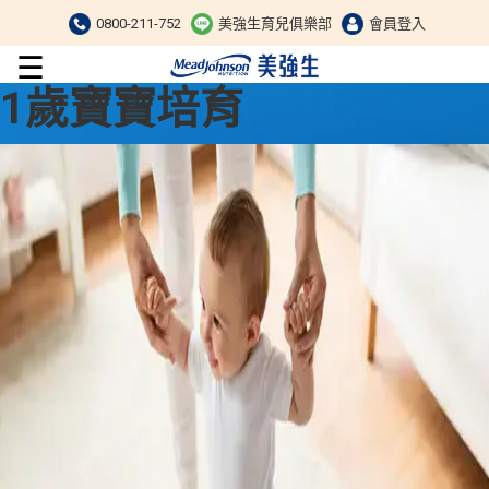
0800-211-752
美強生育兒俱樂部
會員登入
☰
1歲寶寶培育