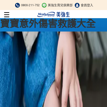
0800-211-752
美強生育兒俱樂部
會員登入
☰
寶寶意外傷害救護大全