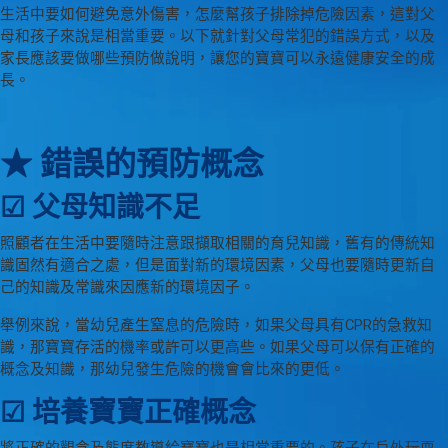
生活中要如何避免意外傷害，怎麼幫孩子排除掉危險因素，這對父
母和孩子來說是相當重要。以下就針對父母常犯的錯誤方式，以及
家長應該要做哪些預防做說明，讓您的寶寶可以永遠健康安全的成
長。
★ 錯誤的預防概念
☑ 父母知識不足
照顧者在生活中要隨時注意跟擷取相關的育兒知識，舊有的傳統知
識固然有適合之處，但是面對新的環境因素，父母也要隨時更新自
己的知識及常識來因應新的環境因子。
舉例來說，當幼兒產生窒息的危險時，如果父母具有CPR的急救知
識，那寶寶存活的機率或許可以更高些。如果父母可以保有正確的
概念及知識，那幼兒發生危險的機會會比來的更低。
☑ 培養寶寶正確概念