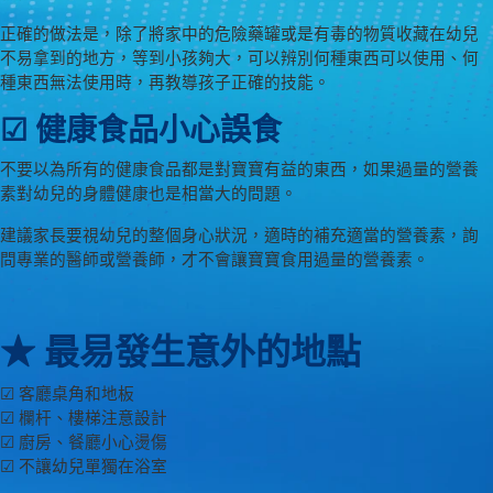
正確的做法是，除了將家中的危險藥罐或是有毒的物質收藏在幼兒
不易拿到的地方，等到小孩夠大，可以辨別何種東西可以使用、何
種東西無法使用時，再教導孩子正確的技能。
☑ 健康食品小心誤食
不要以為所有的健康食品都是對寶寶有益的東西，如果過量的營養
素對幼兒的身體健康也是相當大的問題。
建議家長要視幼兒的整個身心狀況，適時的補充適當的營養素，詢
問專業的醫師或營養師，才不會讓寶寶食用過量的營養素。
★ 最易發生意外的地點
☑ 客廳桌角和地板
☑ 欄杆、樓梯注意設計
☑ 廚房、餐廳小心燙傷
☑ 不讓幼兒單獨在浴室