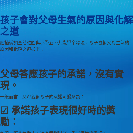
孩子會對父母生氣的原因與化解
之道
經抽樣調查幼稚園與小學五～九歲學童發現，孩子會對父母生氣的
原因和化解之道如下：
父母答應孩子的承諾，沒有實
現。
一般而言，父母親對孩子的承諾可歸納為：
☑ 承諾孩子表現很好時的獎
勵：