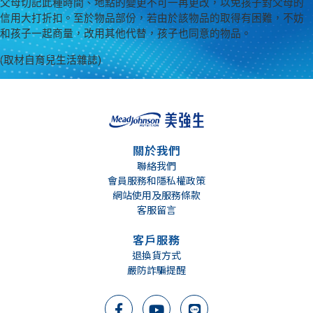
父母切記此種時間、地點的變更不可一再更改，以免孩子對父母的
信用大打折扣。至於物品部份，若由於該物品的取得有困難，不妨
和孩子一起商量，改用其他代替，孩子也同意的物品。
(取材自育兒生活雜誌)
關於我們
聯絡我們
會員服務和隱私權政策
網站使用及服務條款
客服留言
客戶服務
退換貨方式
嚴防詐騙提醒