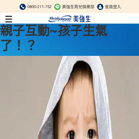
0800-211-752
美強生育兒俱樂部
會員登入
☰
親子互動~孩子生氣
了！？