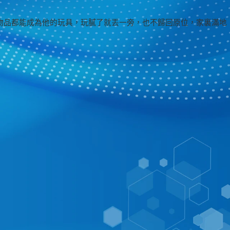
物品都能成為他的玩具，玩膩了就丟一旁，也不歸回原位，家裏滿地