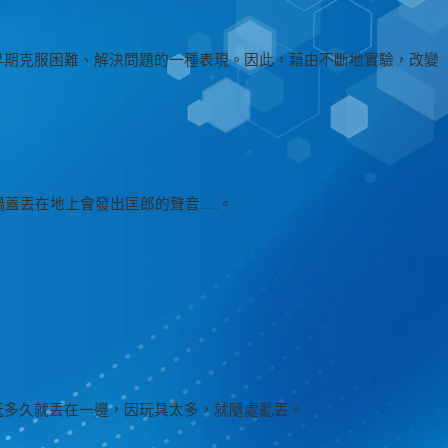
早期克服困難、解決問題的一種表現。因此，藉由不斷地實驗，改變
蓋丟在地上會發出匡郎的聲音……。
玩多久就丟在一邊，因玩具太多，就隨處亂丟。