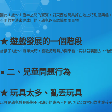
因此１歲～１歲半之間的寶寶，對東西或玩具掉在地上特別感興趣
不同的方法來達成目的，幼兒逐漸認識周圍事物。
★ 遊戲發展的一個階段
當孩子1歲～1歲半大時，喜歡把玩具拆開來看，再試著裝回去，他
● 二、兒童問題行為
★ 玩具太多、亂丟玩具
玩具是幼兒成長時期不可缺少的東西。但是現代父母常因為疼愛孩