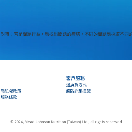
心對待；若是問題行為，應找出問題的癥結，不同的問題應採取不同
客戶服務
退換貨方式
和隱私權政策
嚴防詐騙提醒
及服務條款
© 2024, Mead Johnson Nutrition (Taiwan) Ltd., all rights reserved