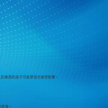
亂扔東西的孩子可能學習也會受影響。
來發洩。