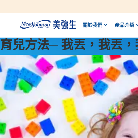
關於我們
產品介紹
育兒方法─ 我丟，我丟，