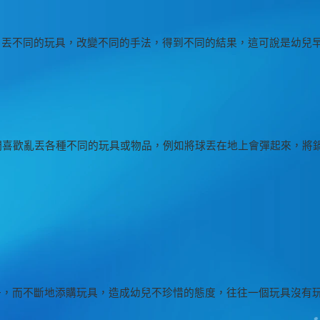
。丟不同的玩具，改變不同的手法，得到不同的結果，這可說是幼兒
們喜歡亂丟各種不同的玩具或物品，例如將球丟在地上會彈起來，將鍋
子，而不斷地添購玩具，造成幼兒不珍惜的態度，往往一個玩具沒有