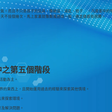
氣。而且不只是孩子的玩具，像碗盆、湯匙、梳子……，凡是家中的
一天不撿個幾次，馬上家裏就像颱風過境一般，連走路都有困難。
中之第五個階段
活動為主。
外界的東西上，且開始運用過去的經驗來探索其他情境。
法來探索環境。
考及解決問題。