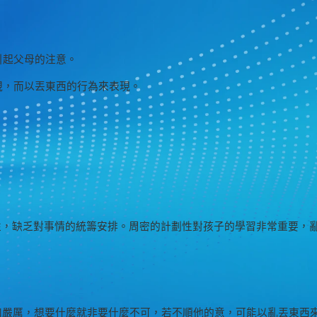
引起父母的注意。
視，而以丟東西的行為來表現。
性，缺乏對事情的統籌安排。周密的計劃性對孩子的學習非常重要，
和嚴厲，想要什麼就非要什麼不可，若不順他的意，可能以亂丟東西